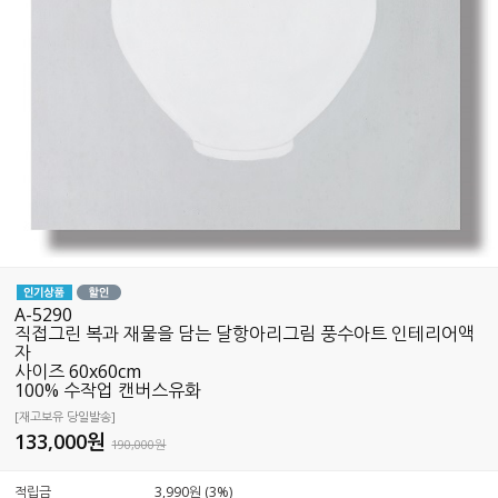
A-5290
직접그린 복과 재물을 담는 달항아리그림 풍수아트 인테리어액
자
사이즈 60x60cm
100% 수작업 캔버스유화
[재고보유 당일발송]
133,000
원
190,000원
적립금
3,990원 (3%)