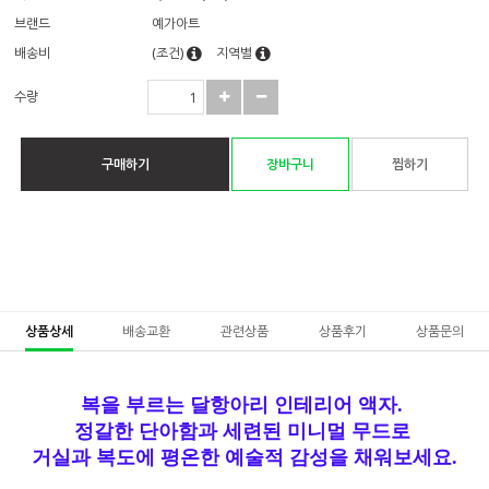
브랜드
예가아트
배송비
(조건)
지역별
수량
구매하기
장바구니
찜하기
상품상세
배송교환
관련상품
상품후기
상품문의
복을 부르는 달항아리 인테리어 액자.
정갈한 단아함과 세련된 미니멀 무드로
거실과 복도에 평온한 예술적 감성을 채워보세요.