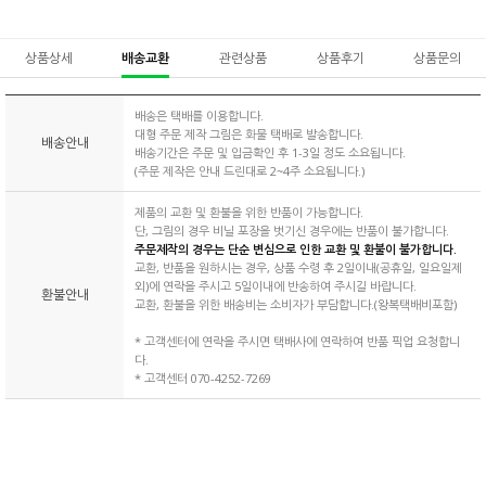
상품상세
배송교환
관련상품
상품후기
상품문의
배송은 택배를 이용합니다.
대형 주문 제작 그림은 화물 택배로 발송합니다.
배송안내
배송기간은 주문 및 입금확인 후 1-3일 정도 소요됩니다.
(주문 제작은 안내 드린대로 2~4주 소요됩니다.)
제품의 교환 및 환불을 위한 반품이 가능합니다.
단, 그림의 경우 비닐 포장을 벗기신 경우에는 반품이 불가합니다.
주문제작의 경우는 단순 변심으로 인한 교환 및 환불이 불가합니다.
교환, 반품을 원하시는 경우, 상품 수령 후 2일이내(공휴일, 일요일제
외)에 연락을 주시고 5일이내에 반송하여 주시길 바랍니다.
환불안내
교환, 환불을 위한 배송비는 소비자가 부담합니다.(왕복택배비포함)
* 고객센터에 연락을 주시면 택배사에 연락하여 반품 픽업 요청합니
다.
* 고객센터 070-4252-7269