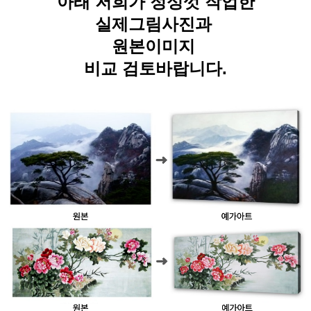
아래 저희가 정성껏 작업한
실제그림사진과
원본이미지
비교 검토바랍니다.