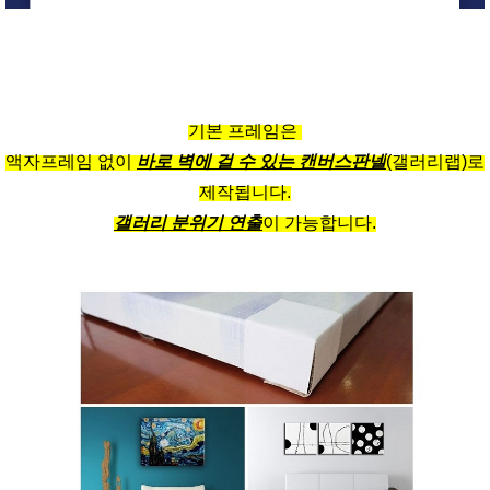
기본 프레임은
액자프레임 없이
바로 벽에 걸 수 있는 캔버스판넬
(갤러리랩)로
제작됩니다.
갤러리 분위기 연출
이 가능합니다.