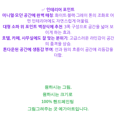
✅
인테리어 포인트
미니멀·모던 공간에 완벽 매칭
: 화이트·블랙·그레이 톤의 조화로 어
떤 인테리어에도 자연스럽게 어울림.
대형 소파 위 포인트 벽장식에 추천
: 3폭 구성으로 공간을 넓어 보
이게 하는 효과.
호텔, 카페, 사무실에도 잘 맞는 분위기
: 고급스러운 라인감이 공간
의 품격을 상승.
톤다운된 공간에 생동감 부여
: 선과 원의 흐름이 공간에 리듬감을
더함.
원하시는 그림,
원하시는 크기로
100% 핸드페인팅
그림그려주는 곳 예가아트입니다.