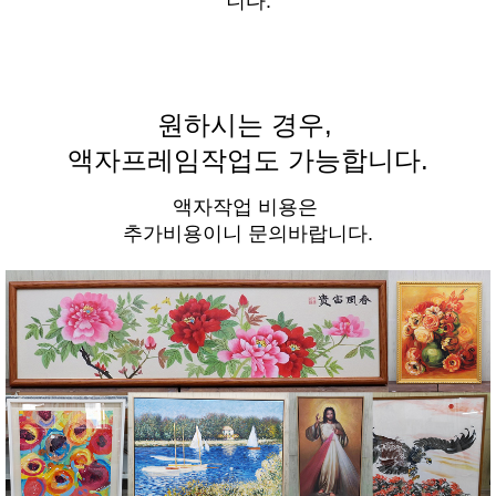
니다.
원하시는 경우,
액자프레임작업도 가능합니다.
액자작업 비용은
추가비용이니 문의바랍니다.