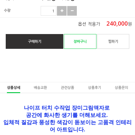
수량
240,000
옵션 적용가
원
구매하기
장바구니
찜하기
상품상세
배송교환
관련상품
상품후기
상품문의
나이프 터치 수작업 장미그림액자로
공간에 화사한 생기를 더해보세요.
입체적 질감과 풍성한 색감이 돋보이는 고품격 인테리
어 아트입니다.