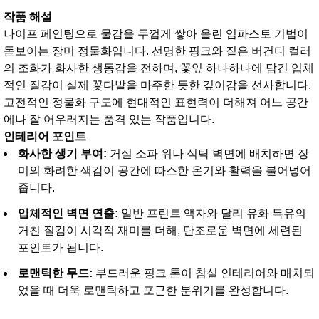
작품 해설
나이프 페인팅으로 물감을 두껍게 쌓아 올린 임파스토 기법이
돋보이는 장미 정물화입니다. 선명한 핑크와 짙은 버건디 컬러
의 조화가 화사한 생동감을 전하며, 꽃잎 하나하나에 담긴 입체
적인 질감이 실제 꽃다발을 마주한 듯한 깊이감을 선사합니다.
고전적인 정물화 구도에 현대적인 표현력이 더해져 어느 공간
에나 잘 어우러지는 품격 있는 작품입니다.
인테리어 포인트
화사한 생기 부여:
거실 소파 위나 식탁 벽면에 배치하면 장
미의 화려한 색감이 공간에 따스한 온기와 활력을 불어넣어
줍니다.
입체적인 벽면 연출:
일반 프린트 액자와 달리 유화 특유의
거친 질감이 시각적 재미를 더해, 단조로운 벽면에 세련된
포인트가 됩니다.
로맨틱한 무드:
부드러운 핑크 톤이 침실 인테리어와 매치되
었을 때 더욱 로맨틱하고 포근한 분위기를 완성합니다.